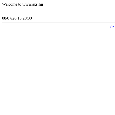
Welcome to
www.sxs.hu
08/07/26 13:20:30
Ön 